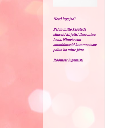
Head lugejad!
Palun mitte kasutada
siinseid kirjutisi ilma minu
loata. Nimeta ehk
anonüümseid kommentaare
palun ka mitte jätta.
Rõõmsat lugemist!