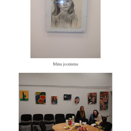
Minu joonistus