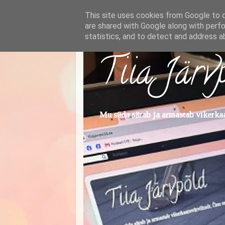
This site uses cookies from Google to de
are shared with Google along with perfo
statistics, and to detect and address a
Tiia Järv
Mu süda särab ja armastab vikerkaar