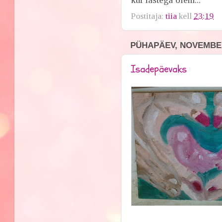
Postitaja:
tiia
kell
23:19
PÜHAPÄEV, NOVEMBER
Isadepäevaks