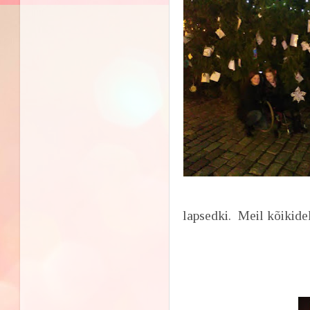
lapsedki. Mei