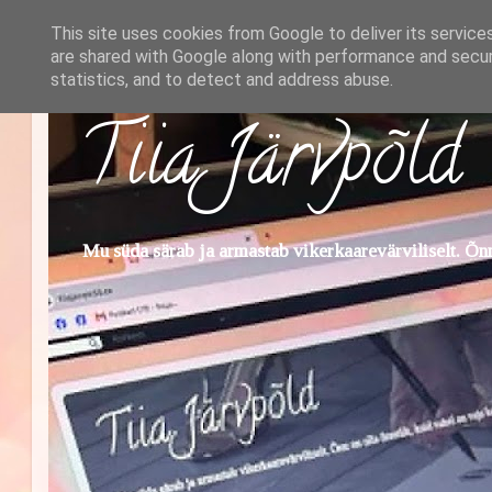
This site uses cookies from Google to deliver its service
are shared with Google along with performance and securi
statistics, and to detect and address abuse.
Tiia Järvpõld
Mu süda särab ja armastab vikerkaarevärviliselt. Õnn 