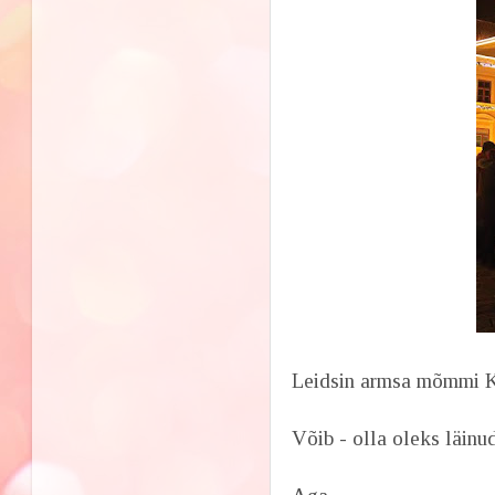
Leidsin armsa mõmmi K
Võib - olla oleks läinud