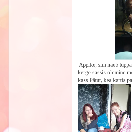
Appike, siin näeb tuppa
kerge sassis olemine mõ
kass Pätut, kes kartis pa