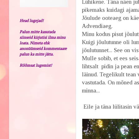
Lühikene. Täna näen jub
pikemaks kuidagi ajam
Jõulude ooteaeg on käe
Head lugejad!
Advendiaeg.
Palun mitte kasutada
Minu kodus pisut jõulut
siinseid kirjutisi ilma minu
Kuigi jõulutunne oli lum
loata. Nimeta ehk
anonüümseid kommentaare
jõulutunnet... See on vis
palun ka mitte jätta.
Mulle sobib, et ees sei
Rõõmsat lugemist!
lihtsalt pidin ja pean e
läinud. Tegelikult tean 
vastutada. On mõned as
minna...
Eile ja täna lülitasin v