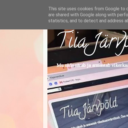
This site uses cookies from Google to de
are shared with Google along with perfo
statistics, and to detect and address a
Tiia Järv
Mu süda särab ja armastab vikerkaar