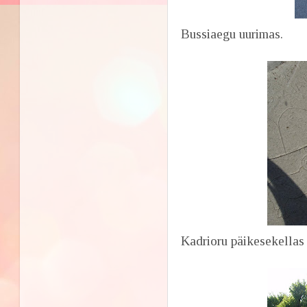
Bussiaegu uurimas.
Kadrioru päikesekella