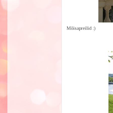
Mõisapreilid :)