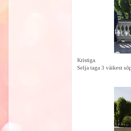
Kristiga.
Selja taga 3 väikest sõ