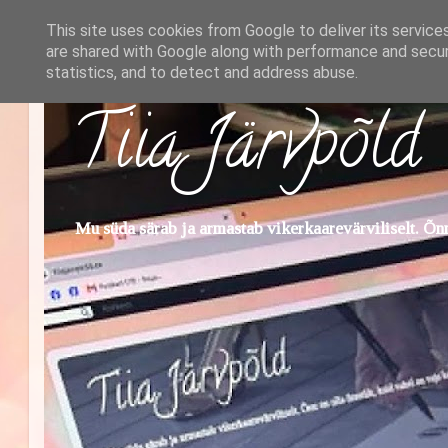
This site uses cookies from Google to deliver its service
are shared with Google along with performance and securi
statistics, and to detect and address abuse.
Tiia Järvpõld
Mu süda särab ja armastab vikerkaarevärviliselt. Õnn 