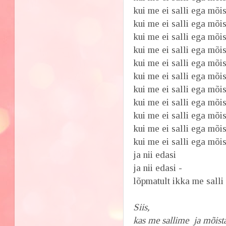
kui me ei salli ega mõi
kui me ei salli ega mõist
kui me ei salli ega mõis
kui me ei salli ega mõi
kui me ei salli ega mõis
kui me ei salli ega mõi
kui me ei salli ega mõis
kui me ei salli ega mõis
kui me ei salli ega mõi
kui me ei salli ega mõi
kui me ei salli ega mõis
ja nii edasi
ja nii edasi -
lõpmatult ikka me salli 
Siis,
kas me sallime ja mõist