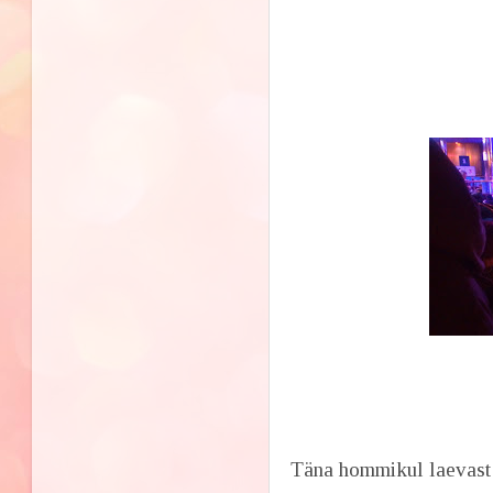
Täna hommikul laevast