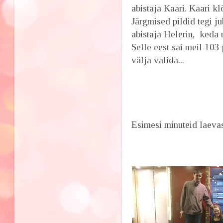
abistaja Kaari. Kaari kl
Järgmised pildid tegi j
abistaja Helerin, keda 
Selle eest sai meil 103
välja valida...
Esimesi minuteid laeva