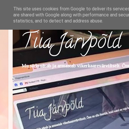
This site uses cookies from Google to deliver its service
are shared with Google along with performance and securi
statistics, and to detect and address abuse.
Tiia Järvpõld
Mu süda särab ja armastab vikerkaarevärviliselt. Õnn 