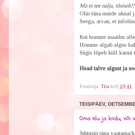
Ma ei tee nalja, tõsiselt!!
O
lin täna muide aknal j
Seega, arvan, et infolii
Kui homme maailm alles 
Homme algab algus kah,
Sügis lõpeb küll karmi 
Head talve algust ja s
Postitaja:
Tiia
kell
19:41
TEISIPÄEV, DETSEMBE
Oma elu ja kodu, või v
Juhtusin täna vaatama/