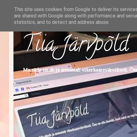
This site uses cookies from Google to deliver its service
are shared with Google along with performance and securi
statistics, and to detect and address abuse.
Tiia Järvpõld
Mu süda särab ja armastab vikerkaarevärviliselt. Õnn 