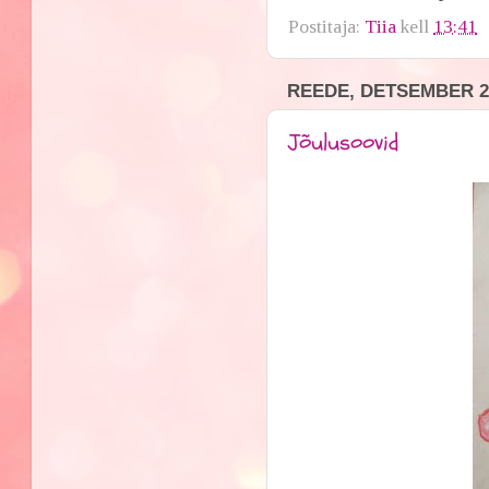
Postitaja:
Tiia
kell
13:41
REEDE, DETSEMBER 21
Jõulusoovid