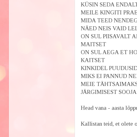
KÜSIN SEDA ENDAL
MEILE KINGITI PRA
MIDA TEED NENDE
NÄED NEIS VAID LE
ON SUL PIISAVALT
MAITSET
ON SUL AEGA ET H
KAITSET
KINKIDEL PUUDUSI
MIKS EI PANNUD N
MEIE TÄHTSAIMAKS
JÄRGIMISEST SOOJA
Head vana - aasta lõpp
Kallistan teid, et olete