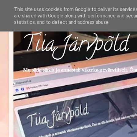
This site uses cookies from Google to deliver its service
are shared with Google along with performance and securi
statistics, and to detect and address abuse.
Tiia Järvpõld
Mu süda särab ja armastab vikerkaarevärviliselt. Õnn 