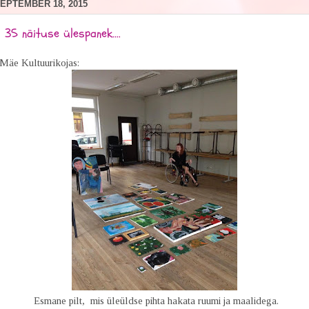
EPTEMBER 18, 2015
35 näituse ülespanek....
 Mäe Kultuurikojas:
Esmane pilt, mis üleüldse pihta hakata ruumi ja maalidega.