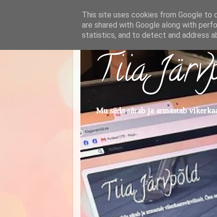
This site uses cookies from Google to de
are shared with Google along with perfo
statistics, and to detect and address a
Tiia Järv
Mu süda särab ja armastab vikerkaar