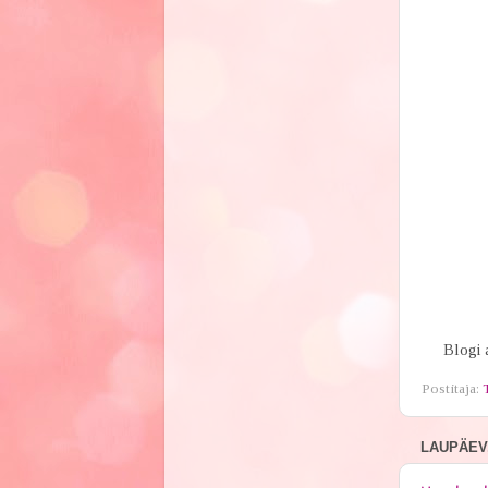
Blogi aas
Postitaja:
LAUPÄEV,