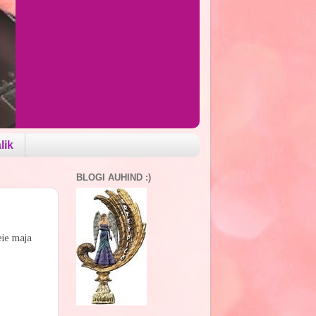
lik
BLOGI AUHIND :)
eie maja