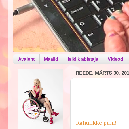
Avaleht
Maalid
Isiklik abistaja
Videod
REEDE, MÄRTS 30, 20
Rahulikke pühi!