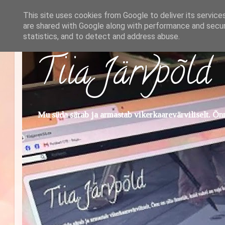
This site uses cookies from Google to deliver its service
are shared with Google along with performance and securi
statistics, and to detect and address abuse.
Tiia Järvpõld
Mu süda särab ja armastab vikerkaarevärviliselt. Õnn 