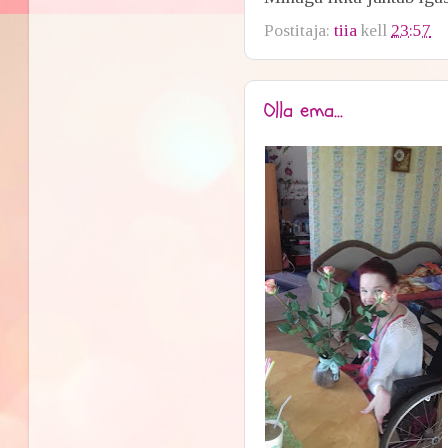
Postitaja:
tiia
kell
23:57
Olla ema...