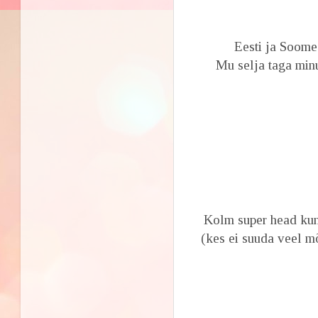
Eesti ja Soome 
Mu selja taga minu
Kolm super head kunst
(kes ei suuda veel mõ