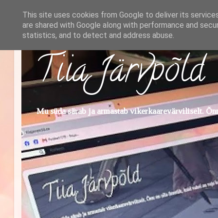
This site uses cookies from Google to deliver its service
are shared with Google along with performance and securi
statistics, and to detect and address abuse.
Tiia Järvpõld
Mu süda särab ja armastab vikerkaarevärviliselt. Õnn 