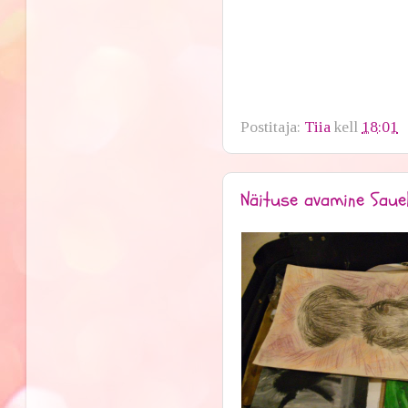
Postitaja:
Tiia
kell
18:01
Näituse avamine Saue