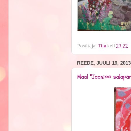
Postitaja:
Tiia
kell
23:22
REEDE, JUULI 19, 2013
Maal "Jaaniöö salapär