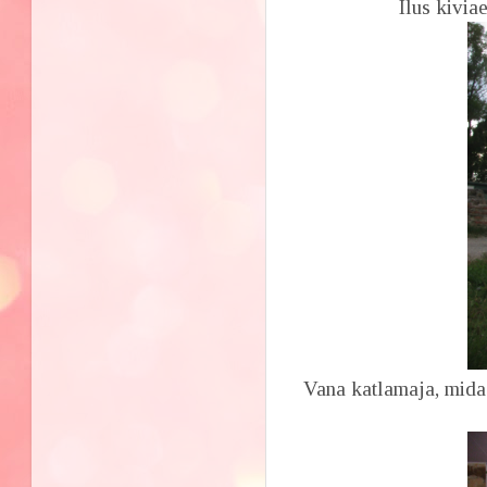
Ilus kivia
Vana katlamaja, mida 