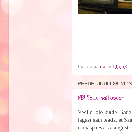
Postitaja:
tiia
kell
15:53
REEDE, JUULI 26, 2013
NB! Saue näitusest
Veel ei ole kindel Sau
tagasi sain teada, et S
esmaspäeva, 5. augusti 