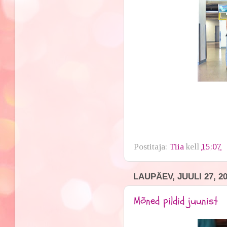
Postitaja:
Tiia
kell
15:07
LAUPÄEV, JUULI 27, 2
Mõned pildid juunist