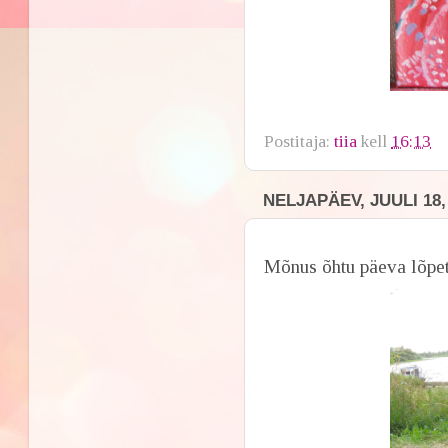
Postitaja:
tiia
kell
16:13
NELJAPÄEV, JUULI 18,
Mõnus õhtu päeva lõpe