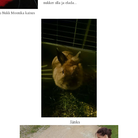
nukker olla ja elada...
u Nukk Moonika kaisus
Jänks