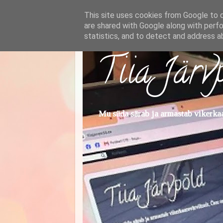
This site uses cookies from Google to de
are shared with Google along with perfo
statistics, and to detect and address a
Tiia Järv
Mu süda särab ja armastab vikerkaar