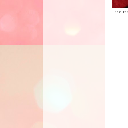
Kass Pät