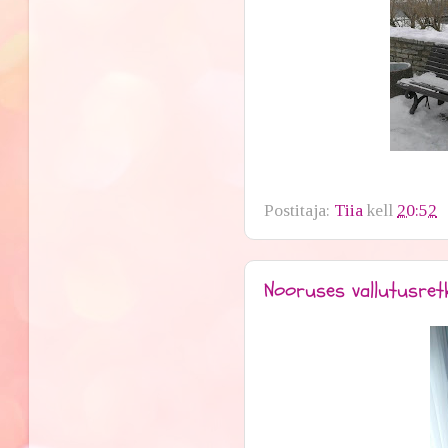
Postitaja:
Tiia
kell
20:52
Nooruses vallutusret