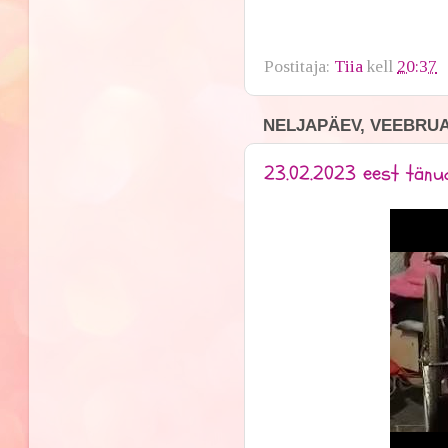
Postitaja:
Tiia
kell
20:37
NELJAPÄEV, VEEBRUAR
23.02.2023 eest tänu