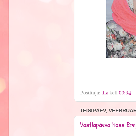
Postitaja:
tiia
kell
09:34
TEISIPÄEV, VEEBRUAR 
Vastlapäeva Kass Bo