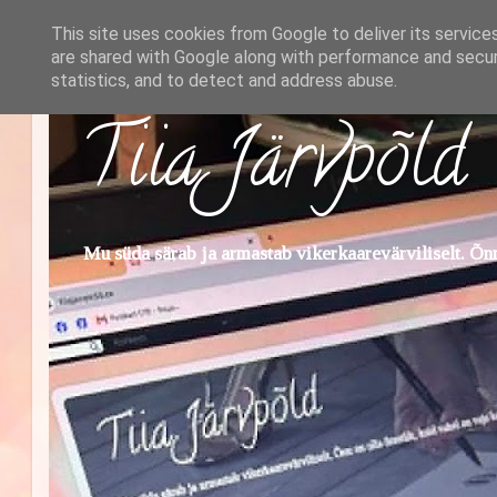
This site uses cookies from Google to deliver its service
are shared with Google along with performance and securi
statistics, and to detect and address abuse.
Tiia Järvpõld
Mu süda särab ja armastab vikerkaarevärviliselt. Õnn 