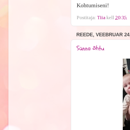
Kohtumiseni!
Postitaja:
Tiia
kell
20:35
REEDE, VEEBRUAR 24,
Sünna õhtu