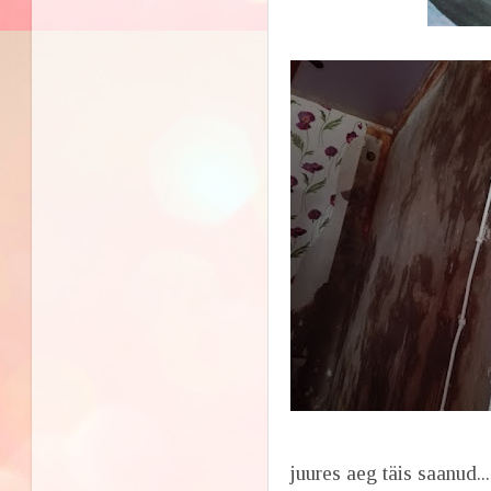
juures aeg täis saanud..