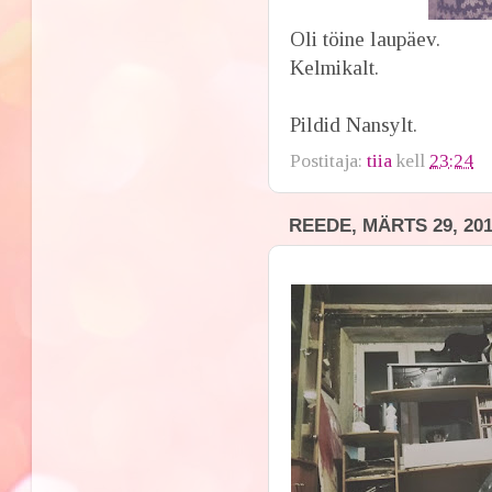
Oli töine laupäev.
Kelmikalt.
Pildid Nansylt.
Postitaja:
tiia
kell
23:24
REEDE, MÄRTS 29, 20