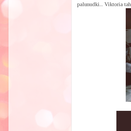
palunudki... Viktoria taht