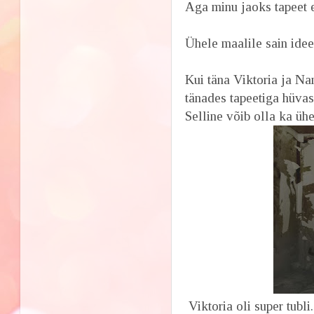
Aga minu jaoks tapeet e
Ühele maalile sain idee 
Kui täna Viktoria ja Na
tänades tapeetiga hüvast
Selline võib olla ka üh
Viktoria oli super tubli