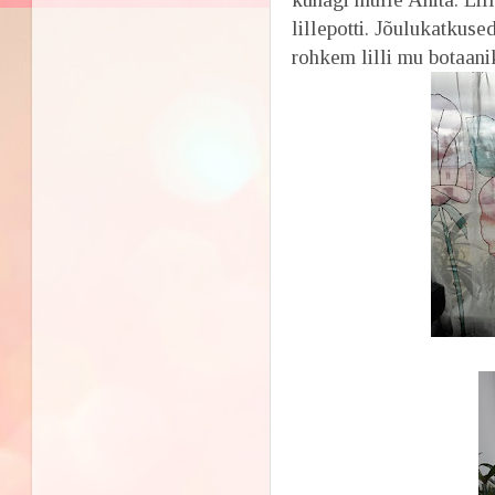
lillepotti. Jõulukatkus
rohkem lilli mu botaani