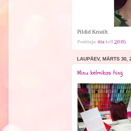
Pildid Kristilt.
Postitaja:
tiia
kell
20:05
LAUPÄEV, MÄRTS 30, 
Minu kelmikas hing