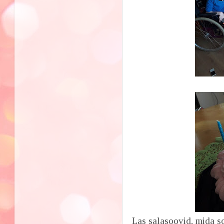
Las salasoovid, mida s