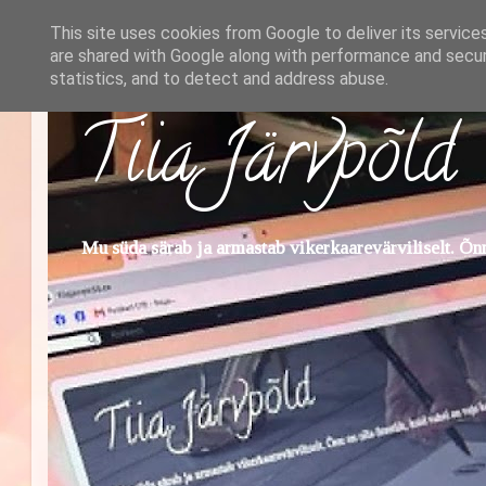
This site uses cookies from Google to deliver its service
are shared with Google along with performance and securi
statistics, and to detect and address abuse.
Tiia Järvpõld
Mu süda särab ja armastab vikerkaarevärviliselt. Õnn 