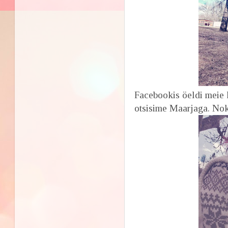
Facebookis öeldi meie k
otsisime Maarjaga. Noki