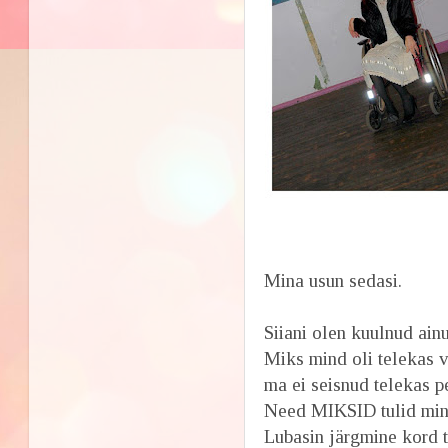
Mina usun sedasi.
Siiani olen kuulnud ai
Miks mind oli telekas v
ma ei seisnud telekas p
Need MIKSID tulid min
Lubasin järgmine kord 