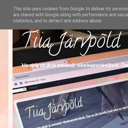
This site uses cookies from Google to deliver its service
are shared with Google along with performance and securi
statistics, and to detect and address abuse.
Tiia Järvpõld
Mu süda särab ja armastab vikerkaarevärviliselt. Õnn 