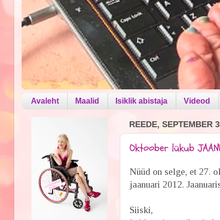
Avaleht
Maalid
Isiklik abistaja
Videod
REEDE, SEPTEMBER 30
Oktoober lükub JAAN
Nüüd on selge, et 27. o
jaanuari 2012. Jaanuaris
Siiski,