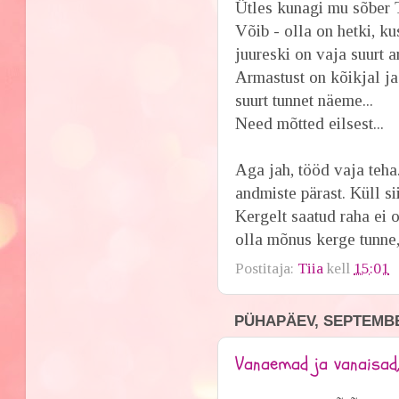
Ütles kunagi mu sõber 
Võib - olla on hetki, ku
juureski on vaja suurt a
Armastust on kõikjal ja
suurt tunnet näeme...
Need mõtted eilsest...
Aga jah, tööd vaja teha.
andmiste pärast. Küll s
Kergelt saatud raha ei 
olla mõnus kerge tunne,
Postitaja:
Tiia
kell
15:01
PÜHAPÄEV, SEPTEMBER
Vanaemad ja vanaisad