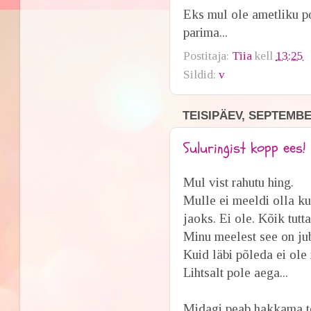
Eks mul ole ametliku po
parima...
Postitaja:
Tiia
kell
13:25
Sildid:
v
TEISIPÄEV, SEPTEMBER
Suluringist kopp ees!
Mul vist rahutu hing.
Mulle ei meeldi olla kui
jaoks. Ei ole. Kõik tutt
Minu meelest see on jub
Kuid läbi põleda ei ole 
Lihtsalt pole aega...
Midagi peab hakkama to