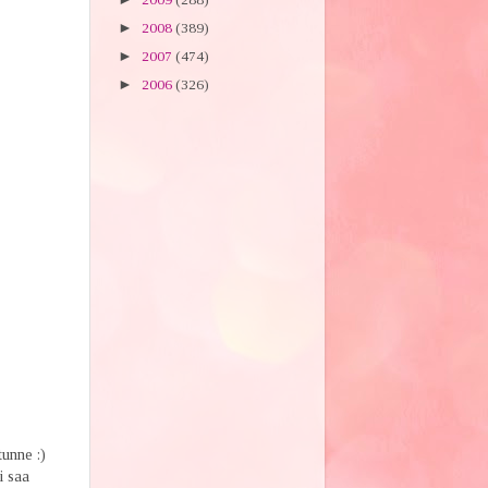
►
2008
(389)
►
2007
(474)
►
2006
(326)
unne :)
i saa