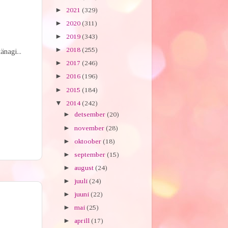
►
2021
(329)
►
2020
(311)
►
2019
(343)
►
2018
(255)
änagi...
►
2017
(246)
►
2016
(196)
►
2015
(184)
▼
2014
(242)
►
detsember
(20)
►
november
(28)
►
oktoober
(18)
►
september
(15)
►
august
(24)
►
juuli
(24)
►
juuni
(22)
►
mai
(25)
►
aprill
(17)