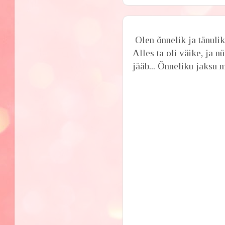
Olen õnnelik ja tänulik
Alles ta oli väike, ja n
jääb... Õnneliku jaksu 