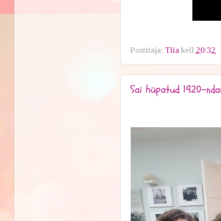
Postitaja:
Tiia
kell
20:32
Sai hüpatud 1920-nda