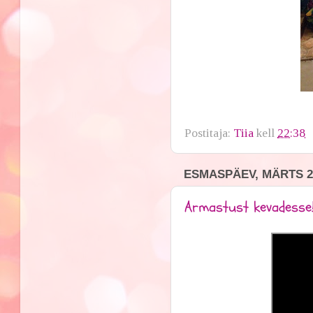
Postitaja:
Tiia
kell
22:38
ESMASPÄEV, MÄRTS 20
Armastust kevadesse