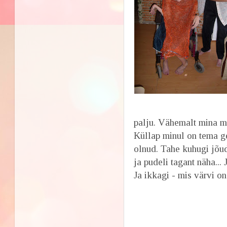
palju. Vähemalt mina mä
Küllap minul on tema gee
olnud. Tahe kuhugi jõud
ja pudeli tagant näha...
Ja ikkagi - mis värvi on