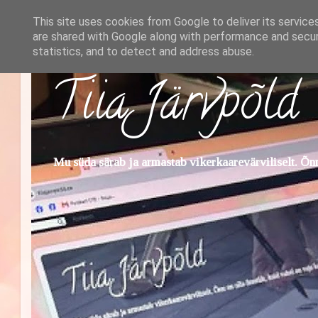
This site uses cookies from Google to deliver its service
are shared with Google along with performance and securi
statistics, and to detect and address abuse.
Tiia Järvpõld
Mu süda särab ja armastab vikerkaarevärviliselt. Õnn 