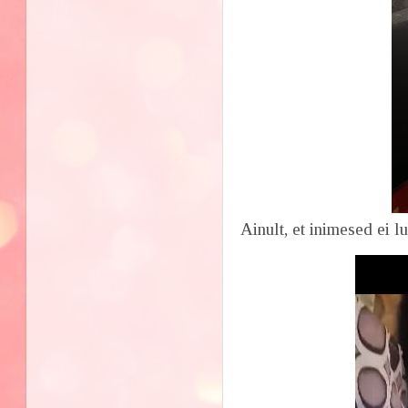
Ainult, et inimesed ei l