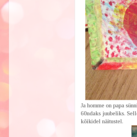
Ja homme on papa sünn
60ndaks juubeliks. Sell
kõikidel näitustel.