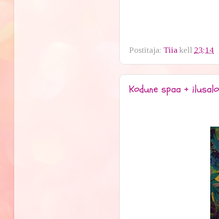
Postitaja:
Tiia
kell
23:14
Kodune spaa + ilusal