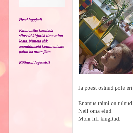
Head lugejad!
Palun mitte kasutada
siinseid kirjutisi ilma minu
loata. Nimeta ehk
anonüümseid kommentaare
palun ka mitte jätta.
Rõõmsat lugemist!
Ja poest ostnud pole eri
Enamus taimi on tulnud
Neil oma elud.
Mõni lill kingitud.