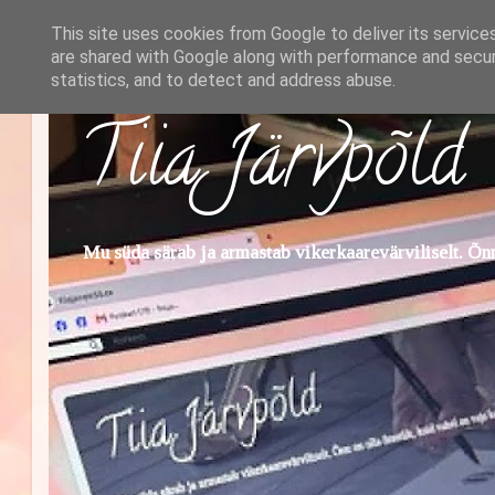
This site uses cookies from Google to deliver its service
are shared with Google along with performance and securi
statistics, and to detect and address abuse.
Tiia Järvpõld
Mu süda särab ja armastab vikerkaarevärviliselt. Õnn 