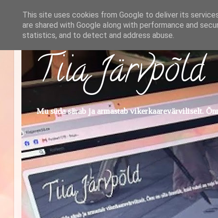
This site uses cookies from Google to deliver its service
are shared with Google along with performance and securi
statistics, and to detect and address abuse.
Tiia Järvpõld
Mu süda särab ja armastab vikerkaarevärviliselt. Õnn 