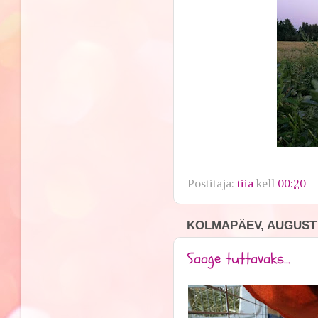
Postitaja:
tiia
kell
00:20
KOLMAPÄEV, AUGUST 3
Saage tuttavaks...