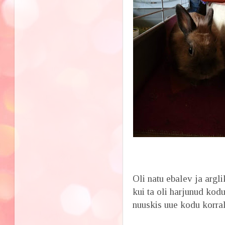
Oli natu ebalev ja argli
kui ta oli harjunud kodu
nuuskis uue kodu korra