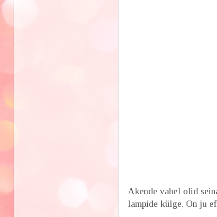
Akende vahel olid seina
lampide külge. On ju ef