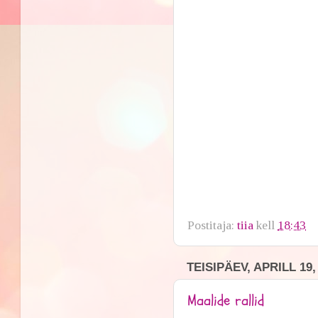
Postitaja:
tiia
kell
18:43
TEISIPÄEV, APRILL 19,
Maalide rallid