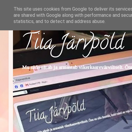
This site uses cookies from Google to deliver its service
are shared with Google along with performance and securi
statistics, and to detect and address abuse.
Tiia Järvpõld
Mu süda särab ja armastab vikerkaarevärviliselt. Õnn 