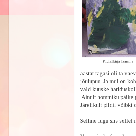
Pildiallkirja lisamine
aastat tagasi oli ta va
jõulupuu. Ja mul on koh
vald kuuske hariduskol
Ainult hommiku päike pa
Järelikult pildil võibki
Selline lugu siis sellel 