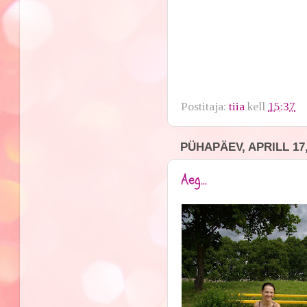
Postitaja:
tiia
kell
15:37
PÜHAPÄEV, APRILL 17,
Aeg...