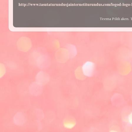
http://www.tasutaturundusjainternetiturundus.com/logod-log
Teema Pildi aken. 