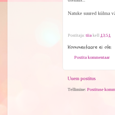
Natuke suured külma vä
Postitaja:
tiia
kell
13:51
Kommentaare ei ole:
Postita kommentaar
Uuem postitus
Tellimine:
Postituse komm