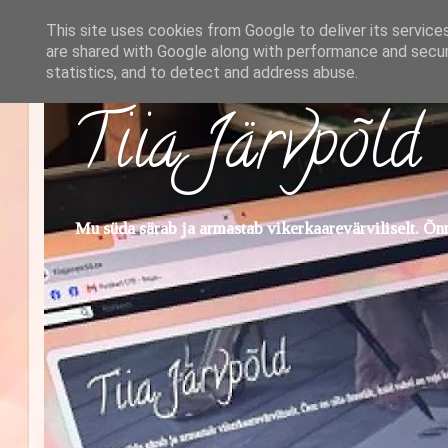
This site uses cookies from Google to deliver its service
are shared with Google along with performance and securi
statistics, and to detect and address abuse.
Tiia Järvpõld
Mu süda särab ja armastab vikerkaarevärviliselt. Õnn 