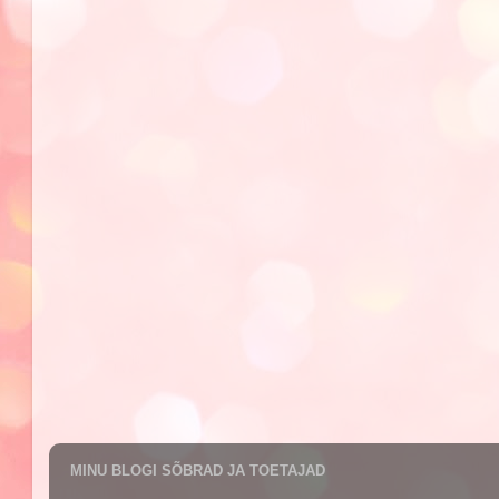
MINU BLOGI SÕBRAD JA TOETAJAD