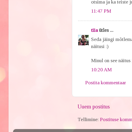
otsima ja ka teiste 
11:47 PM
tiia
ütles ...
Seda jäingi mõtlema,
näitusi :)
Minul on see näitus 
10:20 AM
Postita kommentaar
Uuem postitus
Tellimine:
Postituse komm