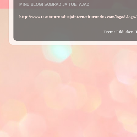
MINU BLOGI SÕBRAD JA TOETAJAD
http://www.tasutaturundusjainternetiturundus.com/logod-log
Teema Pildi aken. 