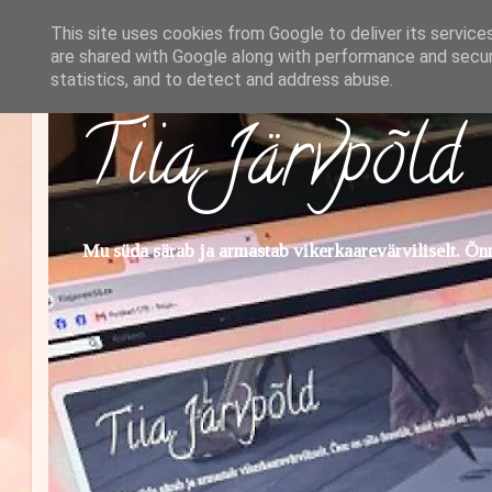
This site uses cookies from Google to deliver its service
are shared with Google along with performance and securi
statistics, and to detect and address abuse.
Tiia Järvpõld
Mu süda särab ja armastab vikerkaarevärviliselt. Õnn 