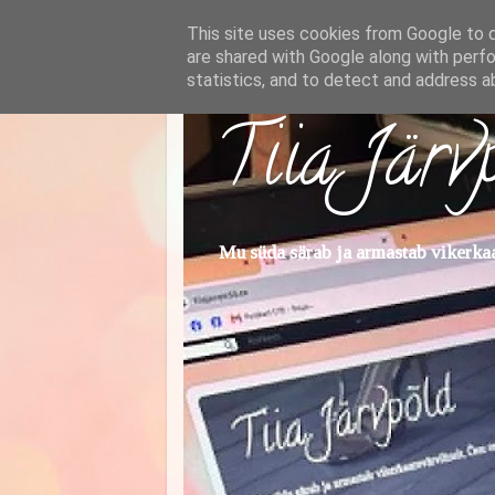
This site uses cookies from Google to de
are shared with Google along with perfo
statistics, and to detect and address a
Tiia Järv
Mu süda särab ja armastab vikerkaar