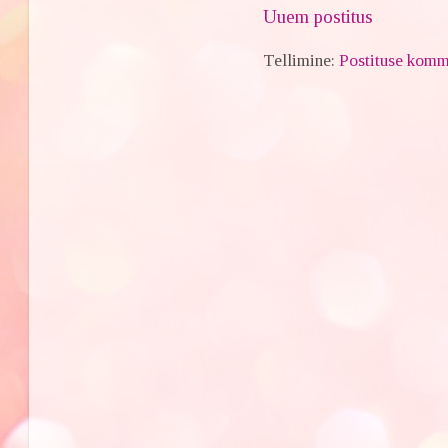
Uuem postitus
Tellimine:
Postituse komm