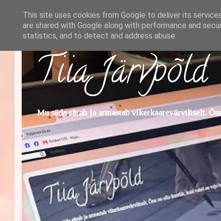
This site uses cookies from Google to deliver its service
are shared with Google along with performance and securi
statistics, and to detect and address abuse.
Tiia Järvpõld
Mu süda särab ja armastab vikerkaarevärviliselt. Õnn 