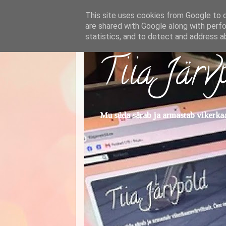
This site uses cookies from Google to de
are shared with Google along with perfo
statistics, and to detect and address a
Tiia Järv
Mu süda särab ja armastab vikerkaar