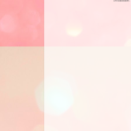
Tellimine: