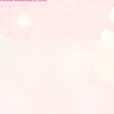
Postituse kommentaarid (Atom)