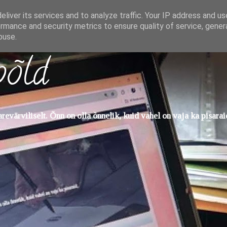
liver its services and to analyze traffic. Your IP address and u
rmance and security metrics to ensure quality of service, gene
buse.
põld
evärviliselt. Õnn on olla õnnelik, kuid vahel on vaja ka pisarai