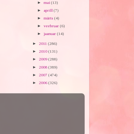
►
mai
(13)
►
aprill
(7)
►
märts
(4)
►
veebruar
(6)
►
jaanuar
(14)
►
2011
(286)
►
2010
(131)
►
2009
(288)
►
2008
(389)
►
2007
(474)
►
2006
(326)