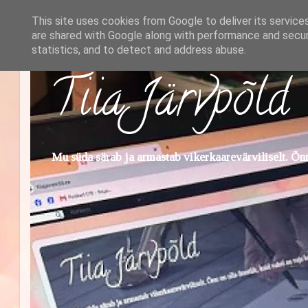
This site uses cookies from Google to deliver its service
are shared with Google along with performance and securi
statistics, and to detect and address abuse.
Tiia Järvpõld
Mu süda särab ja armastab vikerkaarevärviliselt. Õnn 