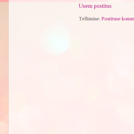
Uuem postitus
Tellimine:
Postituse komm