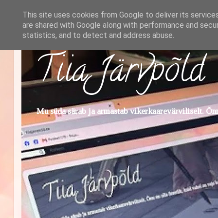
This site uses cookies from Google to deliver its service
are shared with Google along with performance and securi
statistics, and to detect and address abuse.
Tiia Järvpõld
Mu süda särab ja armastab vikerkaarevärviliselt. Õnn 