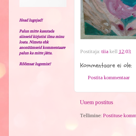
Head lugejad!
Palun mitte kasutada
siinseid kirjutisi ilma minu
loata. Nimeta ehk
anonüümseid kommentaare
Postitaja:
tiia
kell
12:03
palun ka mitte jätta.
Kommentaare ei ole:
Rõõmsat lugemist!
Postita kommentaar
Uuem postitus
Tellimine:
Postituse komm