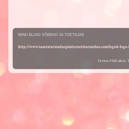
MINU BLOGI SÕBRAD JA TOETAJAD
http://www.tasutaturundusjainternetiturundus.com/logod-log
Teema Pildi aken. 