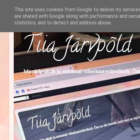
This site uses cookies from Google to deliver its service
are shared with Google along with performance and securi
statistics, and to detect and address abuse.
Tiia Järvpõld
Mu süda särab ja armastab vikerkaarevärviliselt. Õnn 