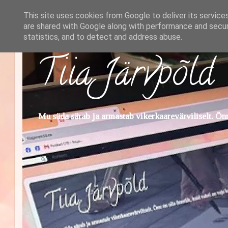
This site uses cookies from Google to deliver its service
are shared with Google along with performance and securi
statistics, and to detect and address abuse.
Tiia Järvpõld
Mu süda särab ja armastab vikerkaarevärviliselt. Õnn 