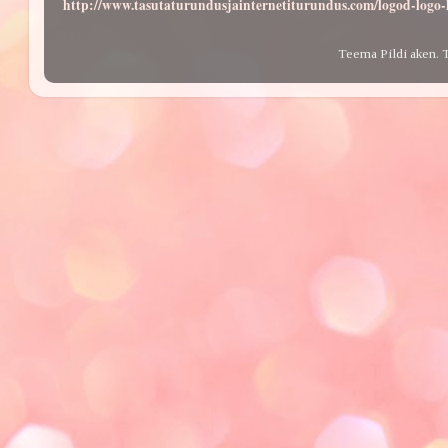
http://www.tasutaturundusjainternetiturundus.com/logod-log
Teema Pildi aken. 