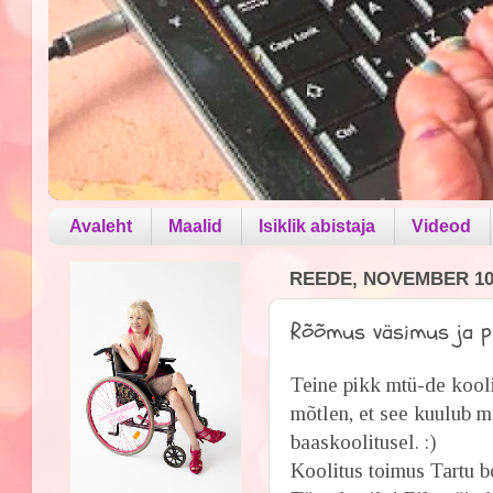
Avaleht
Maalid
Isiklik abistaja
Videod
REEDE, NOVEMBER 10,
Rõõmus väsimus ja p
Teine pikk mtü-de kooli
mõtlen, et see kuulub m
baaskoolitusel. :)
Koolitus toimus Tartu b