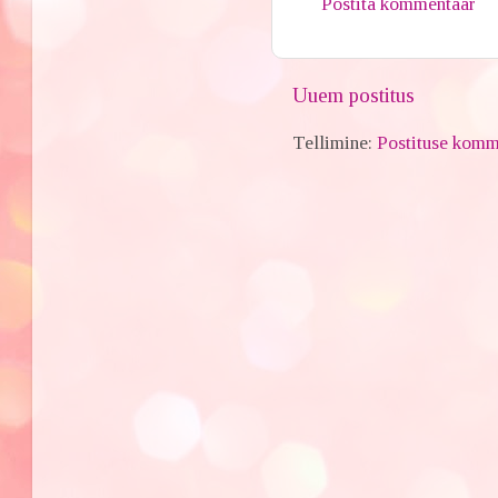
Postita kommentaar
Uuem postitus
Tellimine:
Postituse komm