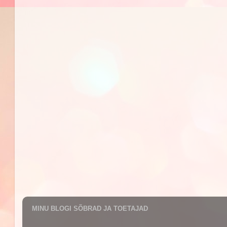
MINU BLOGI SÕBRAD JA TOETAJAD