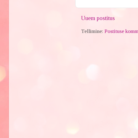
Uuem postitus
Tellimine:
Postituse komm