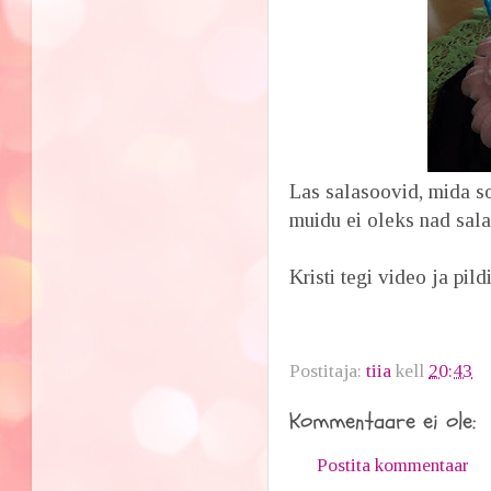
Las salasoovid, mida s
muidu ei oleks nad sal
Kristi tegi video ja pild
Postitaja:
tiia
kell
20:43
Kommentaare ei ole:
Postita kommentaar