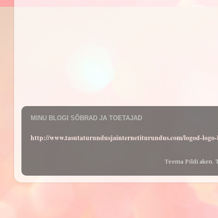
MINU BLOGI SÕBRAD JA TOETAJAD
http://www.tasutaturundusjainternetiturundus.com/logod-log
Teema Pildi aken. 