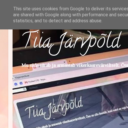
This site uses cookies from Google to deliver its service
are shared with Google along with performance and securi
statistics, and to detect and address abuse.
Tiia Järvpõld
Mu süda särab ja armastab vikerkaarevärviliselt. Õnn 