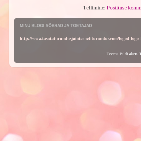
Tellimine:
Postituse komm
MINU BLOGI SÕBRAD JA TOETAJAD
http://www.tasutaturundusjainternetiturundus.com/logod-log
Teema Pildi aken. 