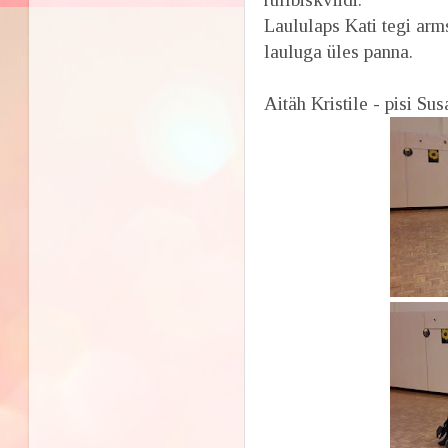
Laululaps Kati tegi arm
lauluga üles panna.
Aitäh Kristile - pisi Su