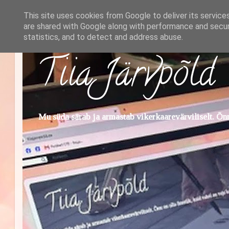
This site uses cookies from Google to deliver its service
are shared with Google along with performance and securi
statistics, and to detect and address abuse.
Tiia Järvpõld
Mu süda särab ja armastab vikerkaarevärviliselt. Õnn 