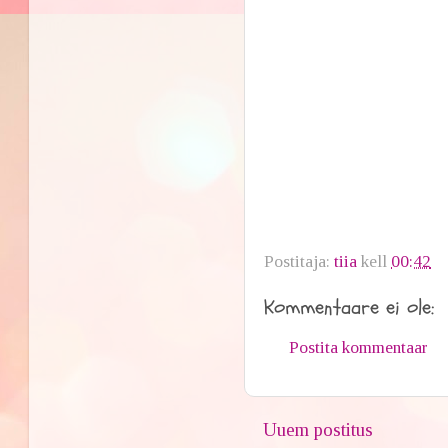
Postitaja:
tiia
kell
00:42
Kommentaare ei ole:
Postita kommentaar
Uuem postitus