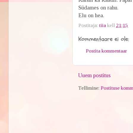
Südames on rahu.
Elu on hea.
Postitaja:
tiia
kell
21:15
Kommentaare ei ole:
Postita kommentaar
Uuem postitus
Tellimine:
Postituse komm