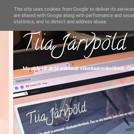
This site uses cookies from Google to deliver its service
are shared with Google along with performance and securi
statistics, and to detect and address abuse.
Tiia Järvpõld
Mu süda särab ja armastab vikerkaarevärviliselt. Õnn 