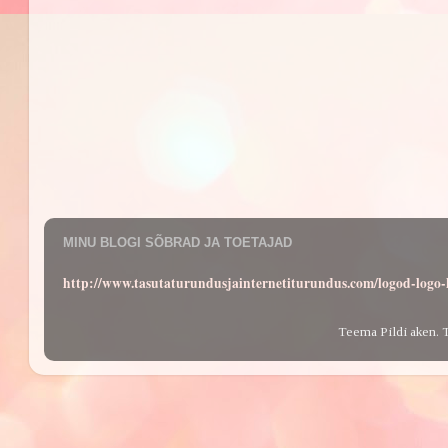
MINU BLOGI SÕBRAD JA TOETAJAD
http://www.tasutaturundusjainternetiturundus.com/logod-log
Teema Pildi aken. 