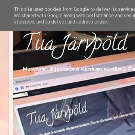
This site uses cookies from Google to deliver its service
are shared with Google along with performance and securi
statistics, and to detect and address abuse.
Tiia Järvpõld
Mu süda särab ja armastab vikerkaarevärviliselt. Õnn 