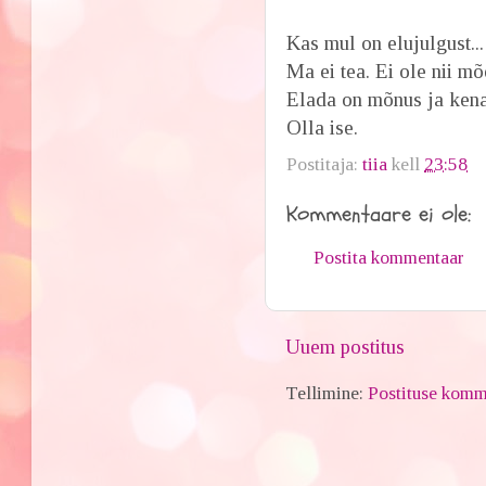
Kas mul on elujulgust...
Ma ei tea. Ei ole nii mõ
Elada on mõnus ja kena
Olla ise.
Postitaja:
tiia
kell
23:58
Kommentaare ei ole:
Postita kommentaar
Uuem postitus
Tellimine:
Postituse komm