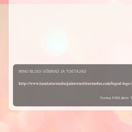
MINU BLOGI SÕBRAD JA TOETAJAD
http://www.tasutaturundusjainternetiturundus.com/logod-log
Teema Pildi aken. 