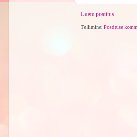
Uuem postitus
Tellimine:
Postituse komm