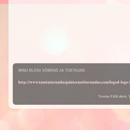
MINU BLOGI SÕBRAD JA TOETAJAD
http://www.tasutaturundusjainternetiturundus.com/logod-log
Teema Pildi aken. 