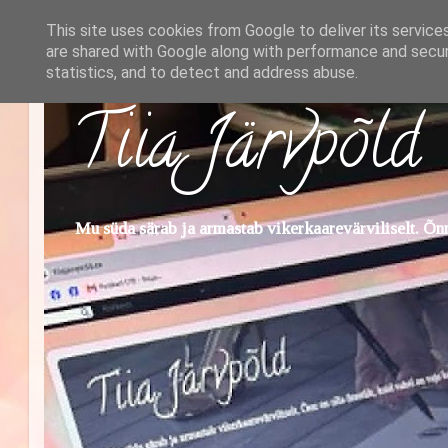
This site uses cookies from Google to deliver its service
are shared with Google along with performance and securi
statistics, and to detect and address abuse.
Tiia Järvpõld
Mu süda särab ja armastab vikerkaarevärviliselt. Õnn 