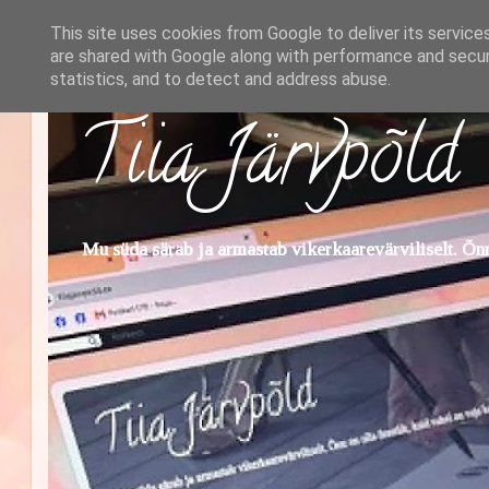
This site uses cookies from Google to deliver its service
are shared with Google along with performance and securi
statistics, and to detect and address abuse.
Tiia Järvpõld
Mu süda särab ja armastab vikerkaarevärviliselt. Õnn 