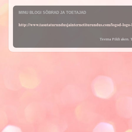
MINU BLOGI SÕBRAD JA TOETAJAD
http://www.tasutaturundusjainternetiturundus.com/logod-log
Teema Pildi aken. 