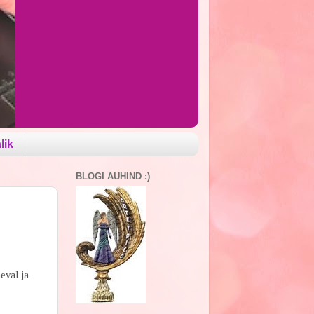
lik
BLOGI AUHIND :)
äeval ja