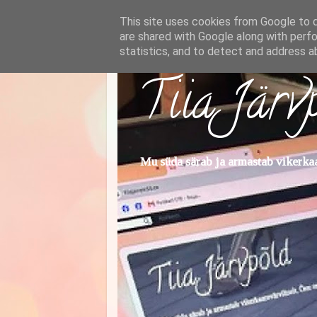
This site uses cookies from Google to de
are shared with Google along with perfo
statistics, and to detect and address a
Tiia Järv
Mu süda särab ja armastab vikerkaar