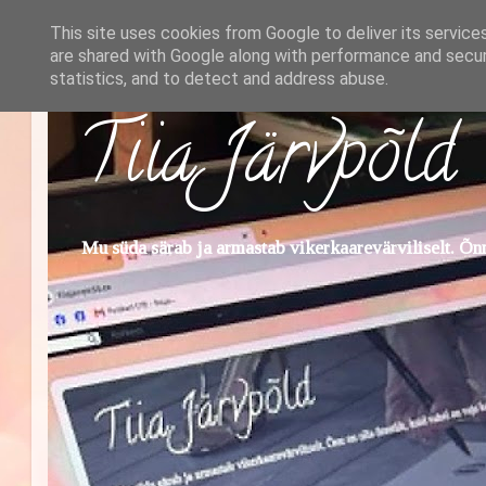
This site uses cookies from Google to deliver its service
are shared with Google along with performance and securi
statistics, and to detect and address abuse.
Tiia Järvpõld
Mu süda särab ja armastab vikerkaarevärviliselt. Õnn 