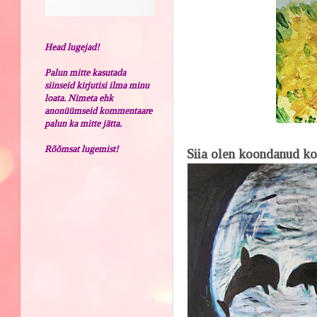
Head lugejad!
Palun mitte kasutada
siinseid kirjutisi ilma minu
loata. Nimeta ehk
anonüümseid kommentaare
palun ka mitte jätta.
Rõõmsat lugemist!
Siia olen koondanud ko