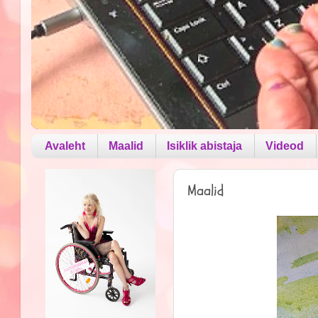
Avaleht
Maalid
Isiklik abistaja
Videod
Maalid