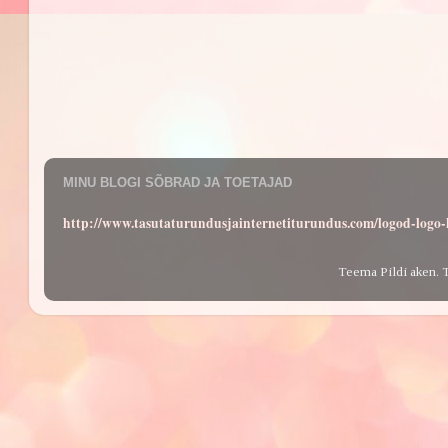
MINU BLOGI SÕBRAD JA TOETAJAD
http://www.tasutaturundusjainternetiturundus.com/logod-log
Teema Pildi aken. 