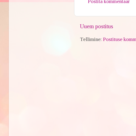
Postita kommentaar
Uuem postitus
Tellimine:
Postituse komm