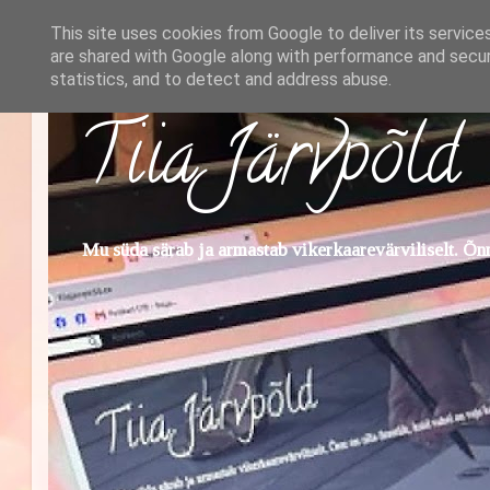
This site uses cookies from Google to deliver its service
are shared with Google along with performance and securi
statistics, and to detect and address abuse.
Tiia Järvpõld
Mu süda särab ja armastab vikerkaarevärviliselt. Õnn 