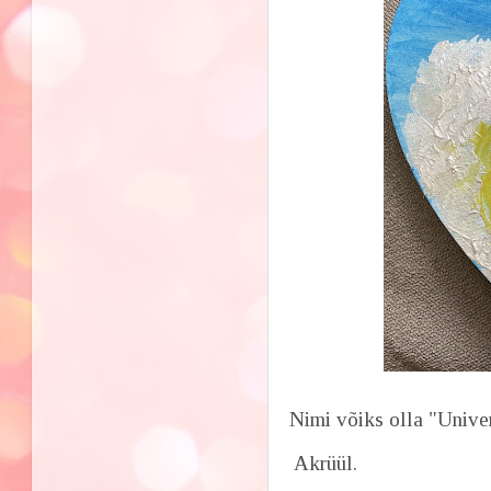
Nimi võiks olla "Unive
Akrüül.