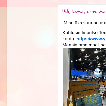
Usk, lootus, armastu
Minu üks suur-suur un
Kohtusin Impulso Ten
korda:
https://www
Maasin oma maali selle