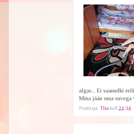
algas... Ei saanudki erili
Mina jään oma suvega 
Postitaja:
Tiia
kell
21:34