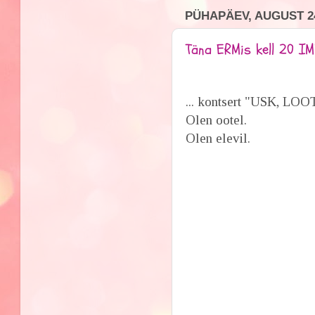
PÜHAPÄEV, AUGUST 24
Täna ERMis kell 20 IM
... kontsert "USK, L
Olen ootel.
Olen elevil.