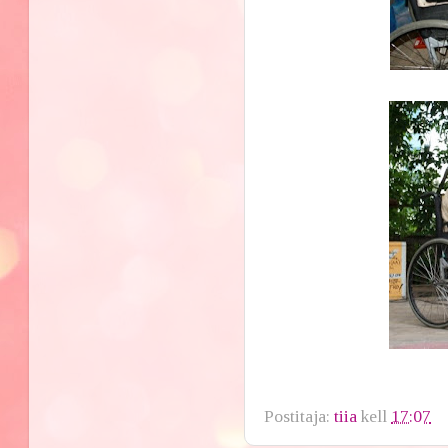
Postitaja:
tiia
kell
17:07