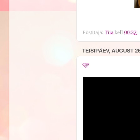
Postitaja:
Tiia
kell
00:32
TEISIPÄEV, AUGUST 26
🩷