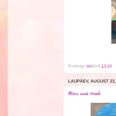
Postitaja:
tiia
kell
13:19
LAUPÄEV, AUGUST 23,
Minu uus maal