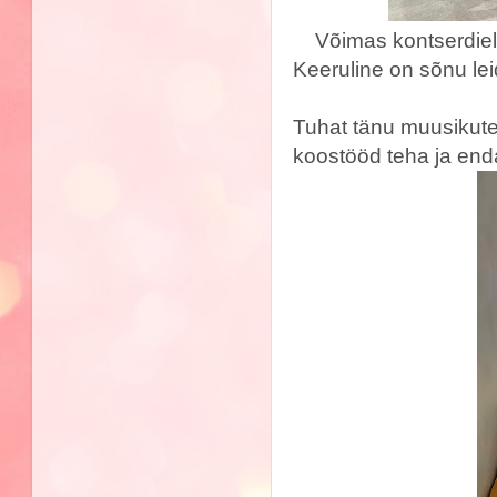
Võimas kontserdiel
Keeruline on sõnu lei
Tuhat tänu muusikutel
koostööd teha ja enda