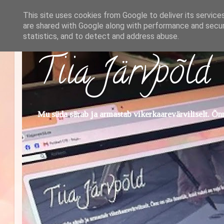
This site uses cookies from Google to deliver its service
are shared with Google along with performance and securi
statistics, and to detect and address abuse.
Tiia Järvpõld
Mu süda särab ja armastab vikerkaarevärviliselt. Õnn 