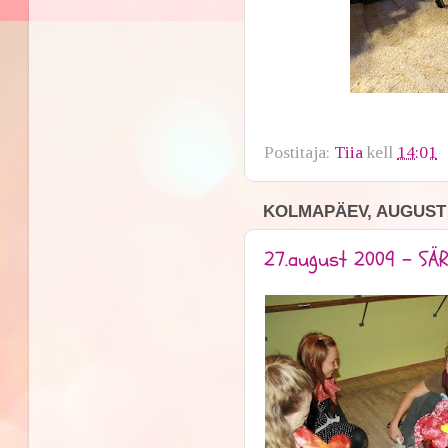
Postitaja:
Tiia
kell
14:01
KOLMAPÄEV, AUGUST 2
27.august 2009 - SÄ