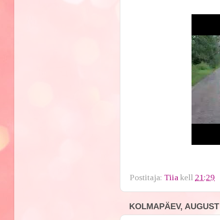
Postitaja:
Tiia
kell
21:29
KOLMAPÄEV, AUGUST 2