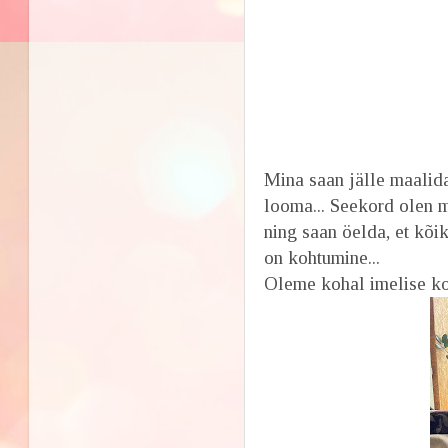
Mina saan jälle maalida
looma... Seekord olen mi
ning saan öelda, et kõi
on kohtumine...
Oleme kohal imelise ko