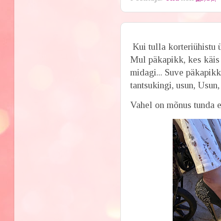
Kui tulla korteriühistu 
Mul päkapikk, kes käis 
midagi... Suve päkapikk 
tantsukingi, usun, Usun
Vahel on mõnus tunda 