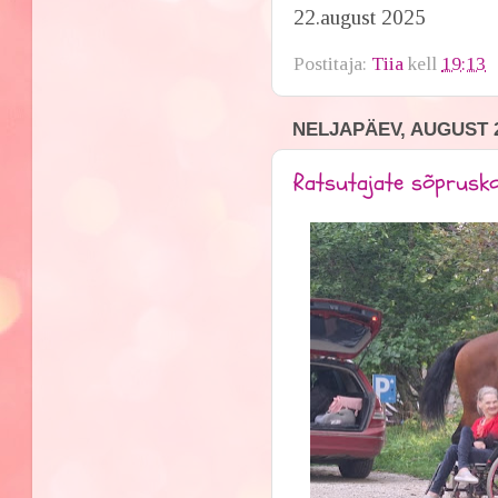
22.august 2025
Postitaja:
Tiia
kell
19:13
NELJAPÄEV, AUGUST 2
Ratsutajate sõprusk