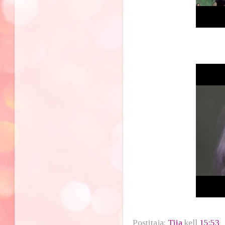
Postitaja:
Tiia
kell
15:53