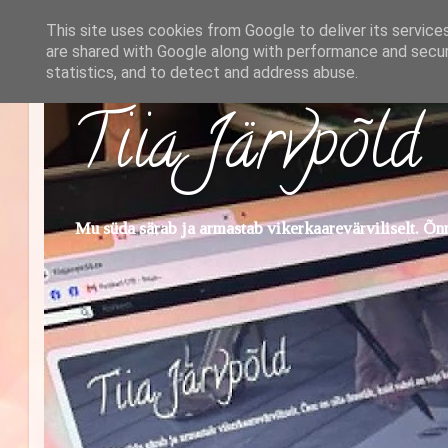
This site uses cookies from Google to deliver its service
are shared with Google along with performance and securi
statistics, and to detect and address abuse.
Tiia Järvpõld
Mu süda särab ja armastab vikerkaarevärviliselt. Õnn 