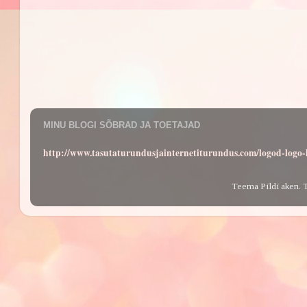
MINU BLOGI SÕBRAD JA TOETAJAD
http://www.tasutaturundusjainternetiturundus.com/logod-log
Teema Pildi aken. 