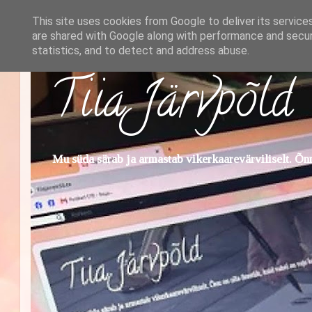
This site uses cookies from Google to deliver its service
are shared with Google along with performance and securi
statistics, and to detect and address abuse.
Tiia Järvpõld
Mu süda särab ja armastab vikerkaarevärviliselt. Õnn 