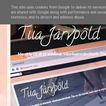
This site uses cookies from Google to deliver its service
are shared with Google along with performance and securi
statistics, and to detect and address abuse.
Tiia Järvpõld
Mu süda särab ja armastab vikerkaarevärviliselt. Õnn 