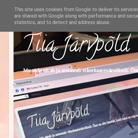
This site uses cookies from Google to deliver its service
are shared with Google along with performance and securi
statistics, and to detect and address abuse.
Tiia Järvpõld
Mu süda särab ja armastab vikerkaarevärviliselt. Õnn 