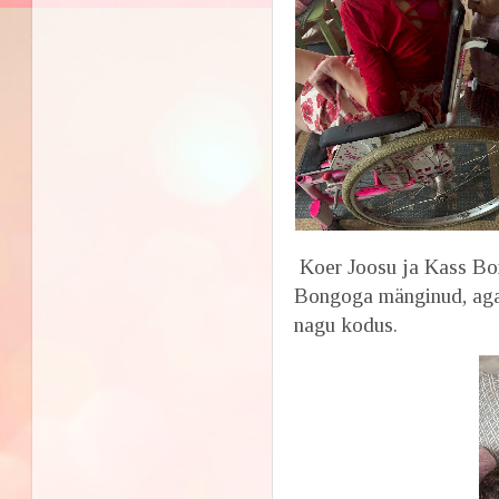
Koer Joosu ja Kass Bong
Bongoga mänginud, aga 
nagu kodus.