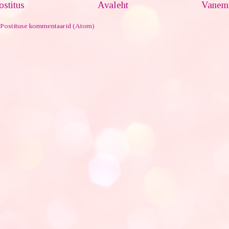
stitus
Avaleht
Vanem 
Postituse kommentaarid (Atom)