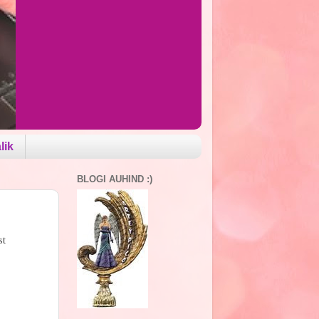
lik
BLOGI AUHIND :)
st