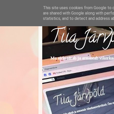
This site uses cookies from Google to de
are shared with Google along with perfo
statistics, and to detect and address a
Tiia Järv
Mu süda särab ja armastab vikerkaar