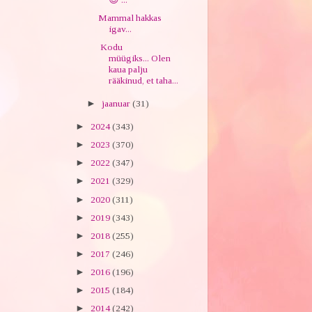
Mammal hakkas
igav...
Kodu
müügiks... Olen
kaua palju
rääkinud, et taha...
►
jaanuar
(31)
►
2024
(343)
►
2023
(370)
►
2022
(347)
►
2021
(329)
►
2020
(311)
►
2019
(343)
►
2018
(255)
►
2017
(246)
►
2016
(196)
►
2015
(184)
►
2014
(242)