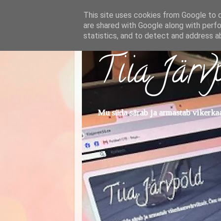
This site uses cookies from Google to de
are shared with Google along with perfo
statistics, and to detect and address a
Tiia Järv
Mu süda särab ja armastab vikerkaar