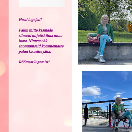
Head lugejad!
Palun mitte kasutada
siinseid kirjutisi ilma minu
loata. Nimeta ehk
anonüümseid kommentaare
palun ka mitte jätta.
Rõõmsat lugemist!