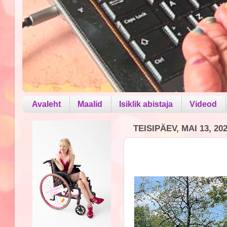
Avaleht
Maalid
Isiklik abistaja
Videod
TEISIPÄEV, MAI 13, 20