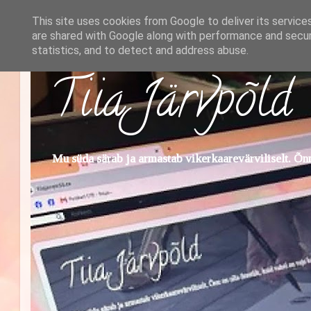
This site uses cookies from Google to deliver its service
are shared with Google along with performance and securi
statistics, and to detect and address abuse.
Tiia Järvpõld
Mu süda särab ja armastab vikerkaarevärviliselt. Õnn 