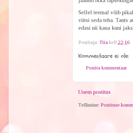
jäänud ikka lapsekinga
Sellel teemal võib pikal
viitsi seda teha. Tants 
edasi nii kaua kuni jak
Postitaja:
Tiia
kell
22:16
Kommentaare ei ole:
Postita kommentaar
Uuem postitus
Tellimine:
Postituse komm