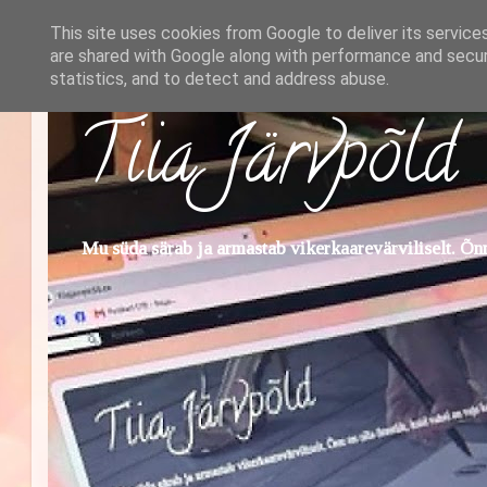
This site uses cookies from Google to deliver its service
are shared with Google along with performance and securi
statistics, and to detect and address abuse.
Tiia Järvpõld
Mu süda särab ja armastab vikerkaarevärviliselt. Õnn 