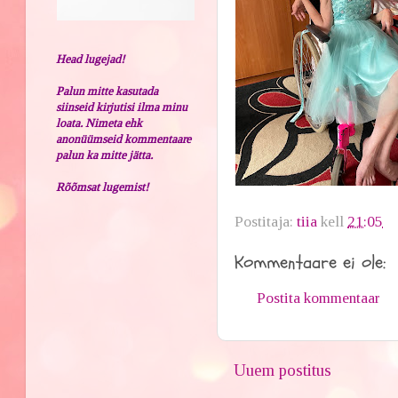
Head lugejad!
Palun mitte kasutada
siinseid kirjutisi ilma minu
loata. Nimeta ehk
anonüümseid kommentaare
palun ka mitte jätta.
Rõõmsat lugemist!
Postitaja:
tiia
kell
21:05
Kommentaare ei ole:
Postita kommentaar
Uuem postitus