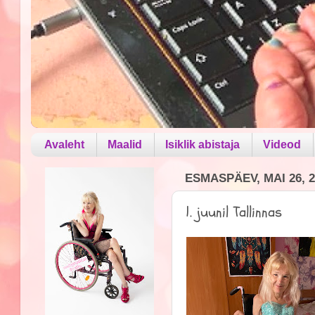
Avaleht
Maalid
Isiklik abistaja
Videod
ESMASPÄEV, MAI 26, 2
1. juunil Tallinnas