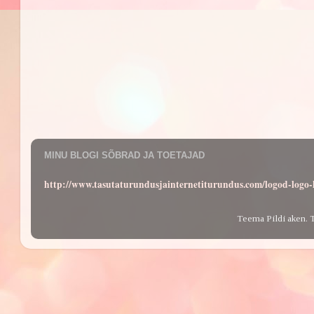
MINU BLOGI SÕBRAD JA TOETAJAD
http://www.tasutaturundusjainternetiturundus.com/logod-log
Teema Pildi aken. 