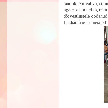
tänulik. Nii vahva, et 
aga ei oska öelda, mitu
töövestlustele oodanud n
Leidsin ühe esimesi pil