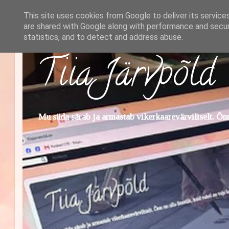
This site uses cookies from Google to deliver its service
are shared with Google along with performance and securi
statistics, and to detect and address abuse.
Tiia Järvpõld
Mu süda särab ja armastab vikerkaarevärviliselt. Õnn 