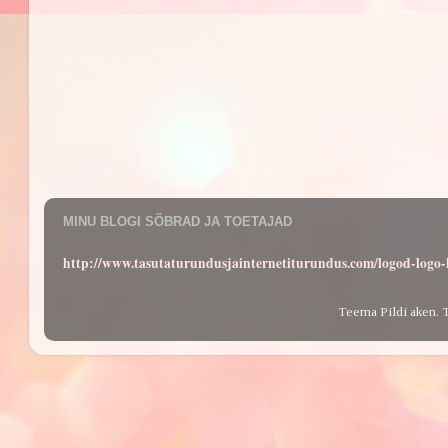
MINU BLOGI SÕBRAD JA TOETAJAD
http://www.tasutaturundusjainternetiturundus.com/logod-log
Teema Pildi aken. 