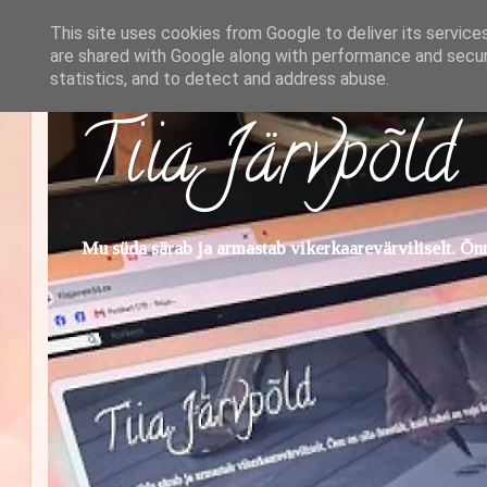
This site uses cookies from Google to deliver its service
are shared with Google along with performance and securi
statistics, and to detect and address abuse.
Tiia Järvpõld
Mu süda särab ja armastab vikerkaarevärviliselt. Õnn 