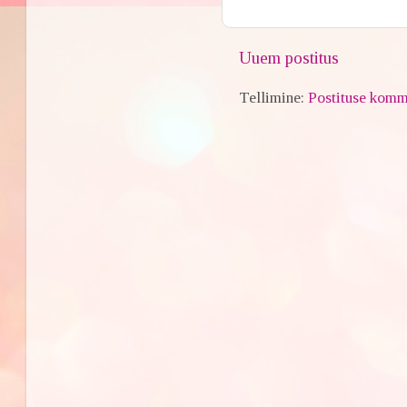
Uuem postitus
Tellimine:
Postituse komm